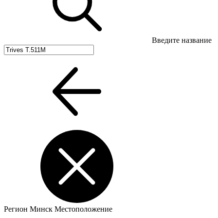
Введите название
Регион
Минск
Местоположение