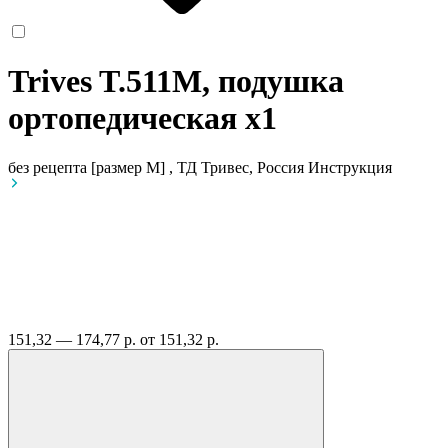
Trives T.511M, подушка
ортопедическая
x1
без рецепта
[размер M] , ТД Тривес, Россия
Инструкция
151,32 — 174,77 р.
от 151,32 р.