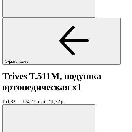
Скрыть карту
Trives T.511M, подушка
ортопедическая
x1
151,32 — 174,77 р.
от 151,32 р.