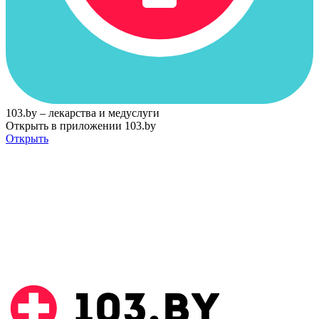
103.by – лекарства и медуслуги
Открыть в приложении 103.by
Открыть