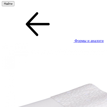
Формы и аналоги