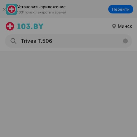
Установить приложение
Перейти
103: поиск лекарств и врачей
Минск