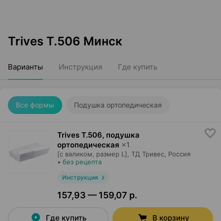
Trives T.506 Минск
Варианты
Инструкция
Где купить
Все формы
Подушка ортопедическая
Trives T.506, подушка
ортопедическая
×
1
[с валиком, размер L],
ТД Тривес
, Россия
•
без рецепта
Инструкция
157,93 — 159,07 р.
Где купить
В корзину