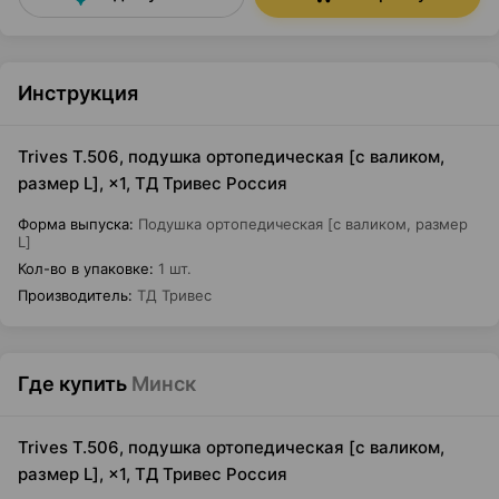
Инструкция
Trives T.506, подушка ортопедическая [с валиком,
размер L], ×1, ТД Тривес Россия
Форма выпуска
:
Подушка ортопедическая [с валиком, размер
L]
Кол-во в упаковке
:
1 шт.
Производитель
:
ТД Тривес
Где купить
Минск
Trives T.506, подушка ортопедическая [с валиком,
размер L], ×1, ТД Тривес Россия