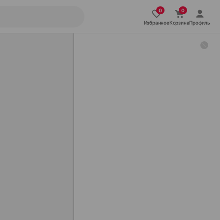
Избранное
Корзина
Профиль