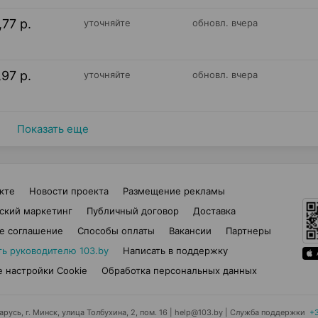
,77 р.
уточняйте
обновл. вчера
,97 р.
уточняйте
обновл. вчера
Показать еще
кте
Новости проекта
Размещение рекламы
ский маркетинг
Публичный договор
Доставка
е соглашение
Способы оплаты
Вакансии
Партнеры
ть руководителю 103.by
Написать в поддержку
 настройки Cookie
Обработка персональных данных
усь, г. Минск, улица Толбухина, 2, пом. 16 | help@103.by
|
Служба поддержки
+