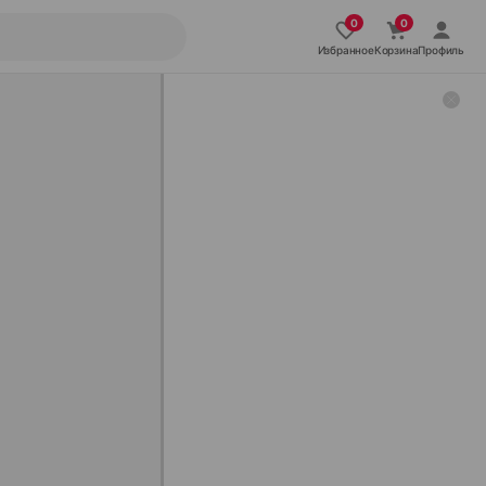
Избранное
Корзина
Профиль