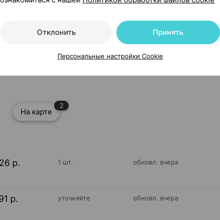
Отклонить
Принять
Персональные настройки Cookie
й до года], ×1, ТД Тривес Россия
2
На карте
26 р.
1 шт.
обновл. вчера
91 р.
уточняйте
обновл. вчера