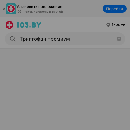
Установить приложение
Перейти
103: поиск лекарств и врачей
Минск