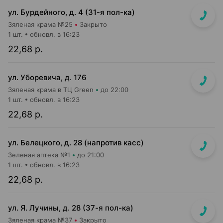
ул. Бурдейного, д. 4 (31-я пол-ка)
Зяленая крама №25
Закрыто
1 шт.
обновл. в 16:23
22,68 р.
ул. Уборевича, д. 176
Зяленая крама в ТЦ Green
до 22:00
1 шт.
обновл. в 16:23
22,68 р.
ул. Белецкого, д. 28 (напротив касс)
Зеленая аптека №1
до 21:00
1 шт.
обновл. в 16:23
22,68 р.
ул. Я. Лучины, д. 28 (37-я пол-ка)
Зяленая крама №37
Закрыто