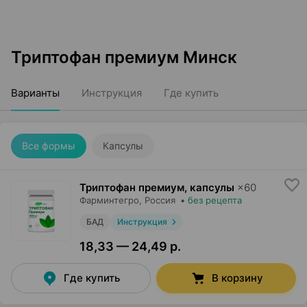
Триптофан премиум Минск
Варианты
Инструкция
Где купить
Все формы
Капсулы
Триптофан премиум, капсулы
×
60
Фарминтегро
, Россия
•
без рецепта
БАД
Инструкция
18,33 — 24,49 р.
Где купить
В корзину