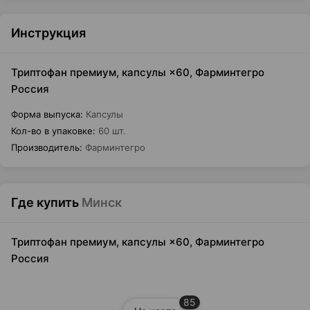
Инструкция
Триптофан премиум, капсулы ×60, Фарминтегро
Россия
Форма выпуска
:
Капсулы
Кол-во в упаковке
:
60 шт.
Производитель
:
Фарминтегро
Где купить
Минск
Триптофан премиум, капсулы ×60, Фарминтегро
Россия
85