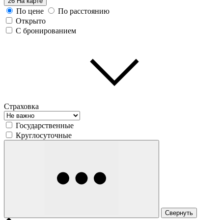
26
На карте
По цене
По расстоянию
Открыто
С бронированием
Страховка
Государственные
Круглосуточные
Свернуть