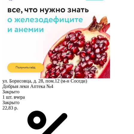
ул. Борисовца, д. 28, пом.12 (м-н Соседи)
Добрыя леки Аптека №4
Закрыто
1 шт.
вчера
Закрыто
22,83 р.