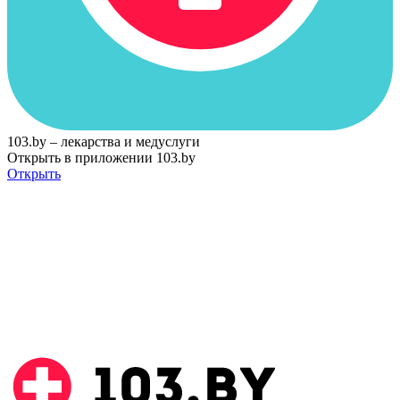
103.by – лекарства и медуслуги
Открыть в приложении 103.by
Открыть