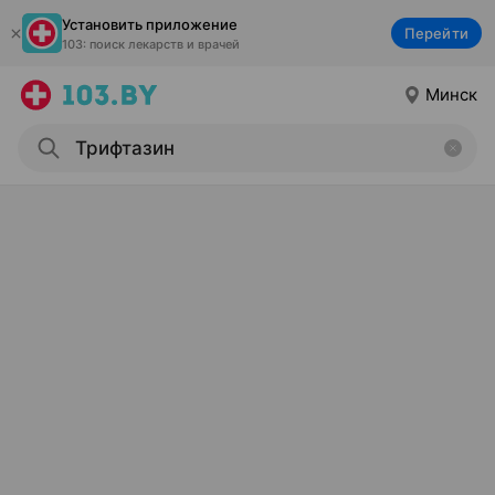
Установить приложение
Перейти
103: поиск лекарств и врачей
Минск