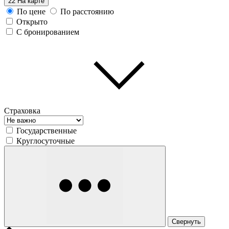
22
На карте
По цене
По расстоянию
Открыто
С бронированием
Страховка
Государственные
Круглосуточные
Свернуть