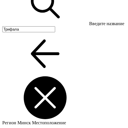
Введите название
Регион
Минск
Местоположение