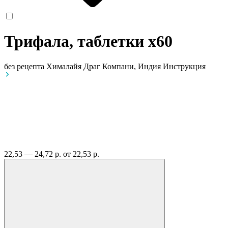
Трифала, таблетки
x60
без рецепта
Хималайя Драг Компани, Индия
Инструкция
22,53 — 24,72 р.
от 22,53 р.