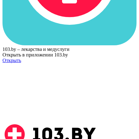
103.by – лекарства и медуслуги
Открыть в приложении 103.by
Открыть