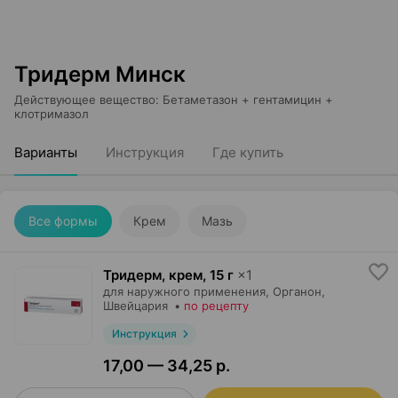
Тридерм Минск
Действующее вещество
:
Бетаметазон + гентамицин +
клотримазол
Варианты
Инструкция
Где купить
Все формы
Крем
Мазь
Тридерм, крем
,
15 г
×
1
для наружного применения,
Органон
,
Швейцария
•
по рецепту
Инструкция
17,00 — 34,25 р.