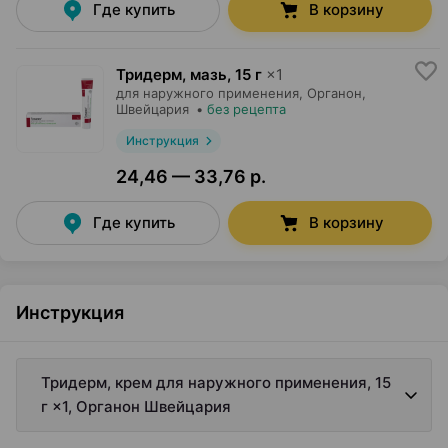
Где купить
В корзину
Тридерм, мазь
,
15 г
×
1
для наружного применения,
Органон
,
Швейцария
•
без рецепта
Инструкция
24,46 — 33,76 р.
Где купить
В корзину
Инструкция
Тридерм, крем для наружного применения, 15
г ×1, Органон Швейцария