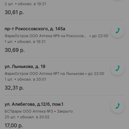
2 шт.
обновл. в 19:21
30,61 р.
пр-т Рокоссовского, д. 145а
ФармОстров ООО Аптека №9 на Рокоссовского
до 22:00
1 шт.
обновл. в 19:21
30,69 р.
ул. Лынькова, д. 19
ФармОстров ООО Аптека №7 на Лынькова
до 22:00
1 шт.
обновл. в 20:01
32,31 р.
ул. Алибегова, д.12/б, пом.1
БСТфарм ООО Аптека №3
Закрыто
25 шт.
обновл. в 20:02
17,00 р.