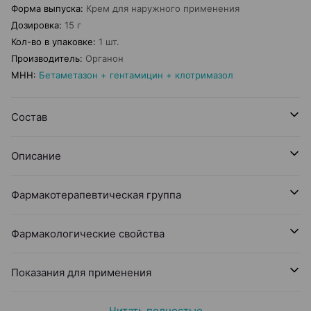
Форма выпуска
:
Крем для наружного применения
Дозировка
:
15 г
Кол-во в упаковке
:
1 шт.
Производитель
:
Органон
МНН
:
Бетаметазон + гентамицин + клотримазол
Состав
Описание
Фармакотерапевтическая группа
Фармакологические свойства
Показания для применения
Читать полностью