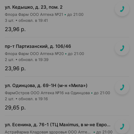
ул. Кедышко, д. 23, пом. 2
Флора Фарм ООО Аптека №21
до 21:00
3 шт.
обновл. в 19:41
23,96 р.
пр-т Партизанский, д. 106/46
Флора Фарм ООО Аптека №20
до 21:00
2 шт.
обновл. в 19:39
23,96 р.
ул. Одинцова, д. 69-1Н (м-н «Мила»)
ФармОстров ООО Аптека №16 на Одинцова
до 21:00
2 шт.
обновл. в 19:16
29,65 р.
ул. Есенина, д. 76-1 (ТЦ Maximus, в м-не Евроопт Super)
АстраФарма Кладовая здоровья ООО Аптека №9
до 21:00