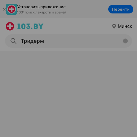
Установить приложение
Перейти
103: поиск лекарств и врачей
Минск