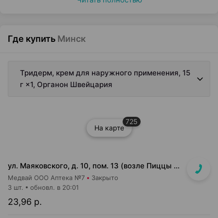
Где купить
Минск
Тридерм, крем для наружного применения, 15
г ×1, Органон Швейцария
725
На карте
ул. Маяковского, д. 10, пом. 13 (возле Пиццы Мании)
Медвай ООО Аптека №7
Закрыто
3 шт.
обновл. в 20:01
23,96 р.