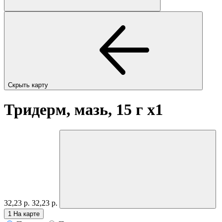
Скрыть карту
Тридерм, мазь, 15 г
x1
32,23 р.
32,23 р.
1
На карте