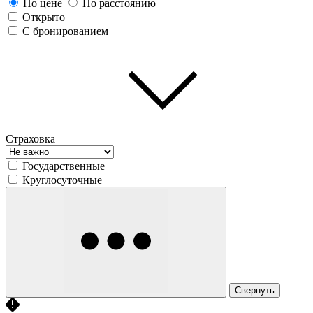
По цене
По расстоянию
Открыто
С бронированием
Страховка
Государственные
Круглосуточные
Свернуть