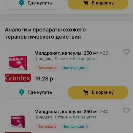
Где купить
В корзину
Аналоги и препараты схожего
терапевтического действия
Милдронат, капсулы
,
250 мг
×
20
Гриндекс
, Латвия
•
без рецепта
Популярно
Инструкция
19,28 р.
Где купить
В корзину
Милдронат, капсулы
,
250 мг
×
40
Гриндекс
, Латвия
•
без рецепта
Популярно
Инструкция