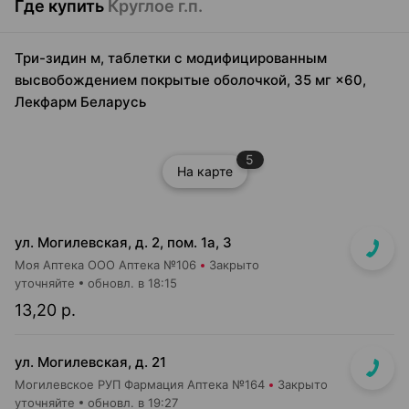
Где купить
Круглое г.п.
Три-зидин м, таблетки с модифицированным
высвобождением покрытые оболочкой, 35 мг ×60,
Лекфарм Беларусь
5
На карте
ул. Могилевская, д. 2, пом. 1а, 3
Моя Аптека ООО Аптека №106
Закрыто
уточняйте
обновл. в 18:15
13,20 р.
ул. Могилевская, д. 21
Могилевское РУП Фармация Аптека №164
Закрыто
уточняйте
обновл. в 19:27