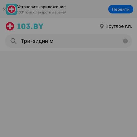
Установить приложение
Перейти
103: поиск лекарств и врачей
Круглое г.п.