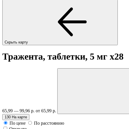
Скрыть карту
Тражента, таблетки, 5 мг
x28
65,99 — 99,96 р.
от 65,99 р.
130
На карте
По цене
По расстоянию
Открыто