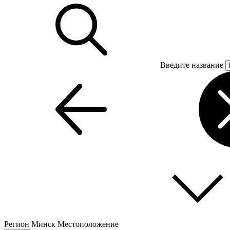
Введите название
Регион
Минск
Местоположение