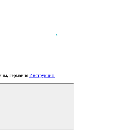
айм, Германия
Инструкция