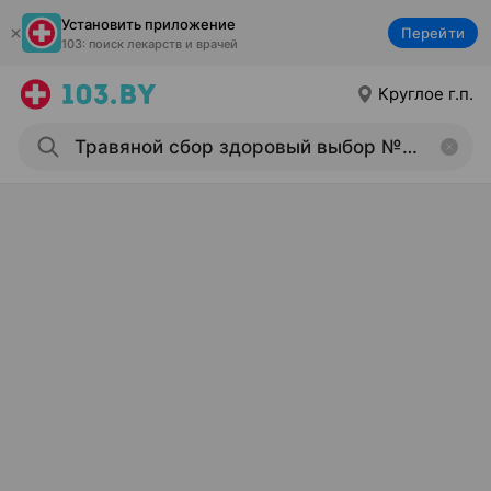
Установить приложение
Перейти
103: поиск лекарств и врачей
Круглое г.п.