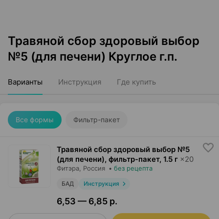
Травяной сбор здоровый выбор
№5 (для печени) Круглое г.п.
Варианты
Инструкция
Где купить
Все формы
Фильтр-пакет
Травяной сбор здоровый выбор №5
(для печени), фильтр-пакет
,
1.5 г
×
20
Фитэра
, Россия
•
без рецепта
БАД
Инструкция
6,53 — 6,85 р.