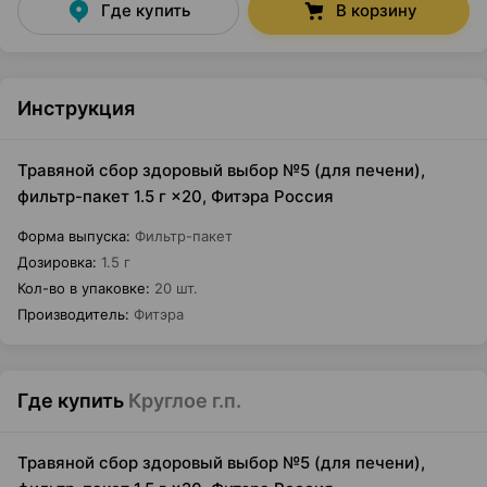
Где купить
В корзину
Инструкция
Травяной сбор здоровый выбор №5 (для печени),
фильтр-пакет 1.5 г ×20, Фитэра Россия
Форма выпуска
:
Фильтр-пакет
Дозировка
:
1.5 г
Кол-во в упаковке
:
20 шт.
Производитель
:
Фитэра
Где купить
Круглое г.п.
Травяной сбор здоровый выбор №5 (для печени),