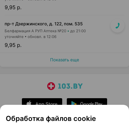
9,95 р.
пр-т Дзержинского, д. 122, пом. 535
Белфармация А РУП Аптека №20
до 21:00
уточняйте
обновл. в 12:06
9,95 р.
Показать еще
Обработка файлов cookie