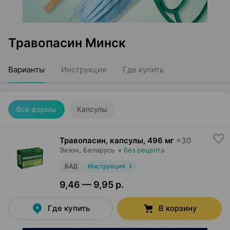
Травопасин Минск
Варианты
Инструкция
Где купить
Все формы
Капсулы
Травопасин, капсулы
,
496 мг
×
30
Экзон
, Беларусь
•
без рецепта
БАД
Инструкция
9,46 — 9,95 р.
Где купить
В корзину