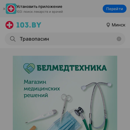
Установить приложение
Перейти
103: поиск лекарств и врачей
Минск