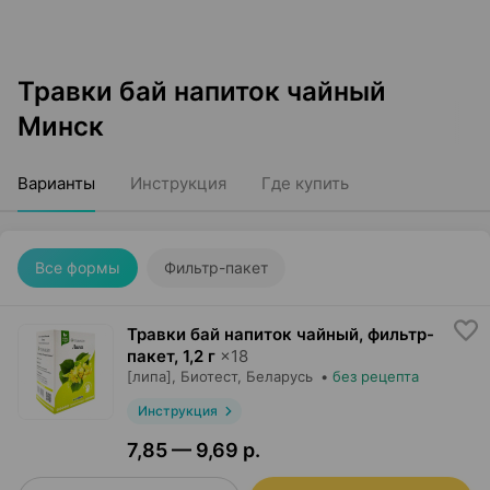
Травки бай напиток чайный
Минск
Варианты
Инструкция
Где купить
Все формы
Фильтр-пакет
Травки бай напиток чайный, фильтр-
пакет
,
1,2 г
×
18
[липа],
Биотест
, Беларусь
•
без рецепта
Инструкция
7,85 — 9,69 р.