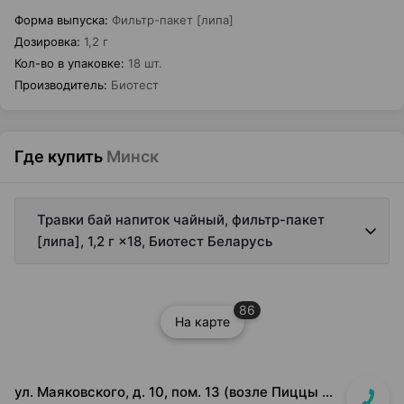
Форма выпуска
:
Фильтр-пакет [липа]
Дозировка
:
1,2 г
Кол-во в упаковке
:
18 шт.
Производитель
:
Биотест
Где купить
Минск
Травки бай напиток чайный, фильтр-пакет
[липа], 1,2 г ×18, Биотест Беларусь
86
На карте
ул. Маяковского, д. 10, пом. 13 (возле Пиццы Мании)