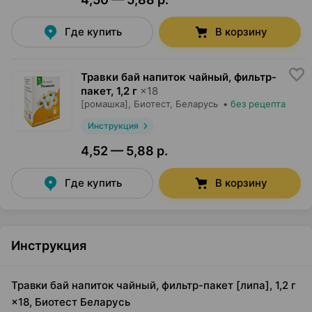
Где купить
В корзину
Травки бай напиток чайный, фильтр-
пакет
,
1,2 г
×
18
[ромашка],
Биотест
, Беларусь
•
без рецепта
Инструкция
4,52 — 5,88 р.
Где купить
В корзину
Инструкция
Травки бай напиток чайный, фильтр-пакет [липа], 1,2 г
×18, Биотест Беларусь