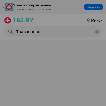
Установить приложение
Перейти
103: поиск лекарств и врачей
Минск