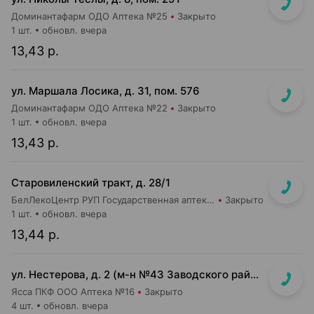
Доминантафарм ОДО Аптека №25
Закрыто
1 шт.
обновл. вчера
13,43 р.
ул. Маршала Лосика, д. 31, пом. 576
Доминантафарм ОДО Аптека №22
Закрыто
1 шт.
обновл. вчера
13,43 р.
Старовиленский тракт, д. 28/1
БелЛекоЦентр РУП Государственная аптека №22
Закрыто
1 шт.
обновл. вчера
13,44 р.
ул. Нестерова, д. 2 (м-н №43 Заводского райпищеторга)
Ясса ПКФ ООО Аптека №16
Закрыто
4 шт.
обновл. вчера