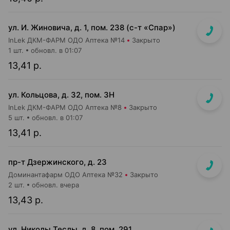
ул. И. Жиновича, д. 1, пом. 238 (с-т «Спар»)
InLek ДКМ-ФАРМ ОДО Аптека №14
Закрыто
1 шт.
обновл. в 01:07
13,41 р.
ул. Кольцова, д. 32, пом. 3Н
InLek ДКМ-ФАРМ ОДО Аптека №8
Закрыто
5 шт.
обновл. в 01:07
13,41 р.
пр-т Дзержинского, д. 23
Доминантафарм ОДО Аптека №32
Закрыто
2 шт.
обновл. вчера
13,43 р.
ул. Николы Теслы, д. 8, пом. 291