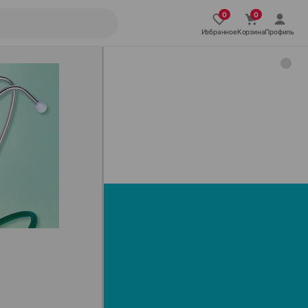
Избранное
Корзина
Профиль