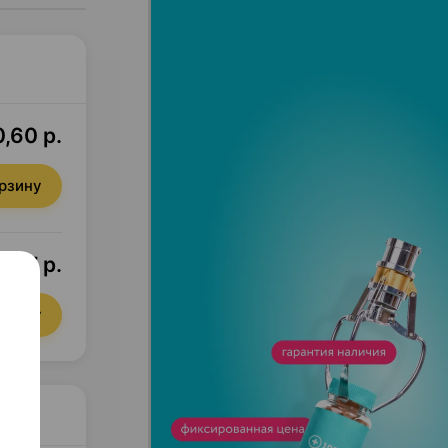
,60 р.
орзину
,67 р.
орзину