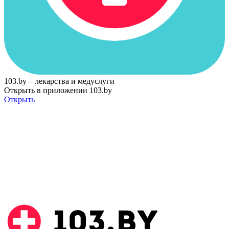
103.by – лекарства и медуслуги
Открыть в приложении 103.by
Открыть