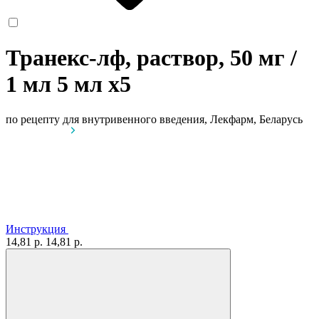
Транекс-лф, раствор, 50 мг /
1 мл 5 мл
x5
по рецепту
для внутривенного введения, Лекфарм, Беларусь
Инструкция
14,81 р.
14,81 р.