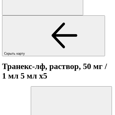
Скрыть карту
Транекс-лф, раствор, 50 мг /
1 мл 5 мл
x5