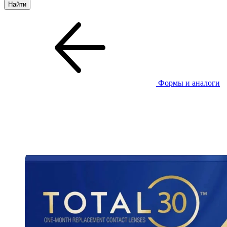
Формы и аналоги