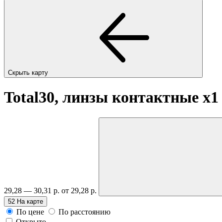
Скрыть карту
Total30, линзы контактные
x1
29,28 — 30,31 р.
от 29,28 р.
52
На карте
По цене
По расстоянию
Открыто