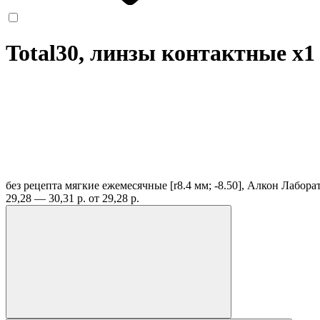
Total30, линзы контактные
x1
без рецепта
мягкие ежемесячные [r8.4 мм; -8.50], Алкон Лабора
29,28 — 30,31 р.
от 29,28 р.