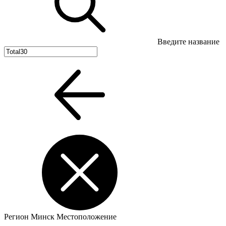
Введите название
Регион
Минск
Местоположение