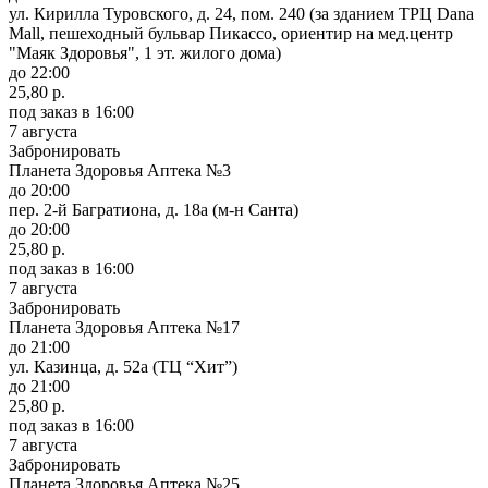
ул. Кирилла Туровского, д. 24, пом. 240 (за зданием ТРЦ Dana
Mall, пешеходный бульвар Пикассо, ориентир на мед.центр
"Маяк Здоровья", 1 эт. жилого дома)
до 22:00
25,80 р.
под заказ
в 16:00
7 августа
Забронировать
Планета Здоровья Аптека №3
до 20:00
пер. 2-й Багратиона, д. 18а (м-н Санта)
до 20:00
25,80 р.
под заказ
в 16:00
7 августа
Забронировать
Планета Здоровья Аптека №17
до 21:00
ул. Казинца, д. 52а (ТЦ “Хит”)
до 21:00
25,80 р.
под заказ
в 16:00
7 августа
Забронировать
Планета Здоровья Аптека №25