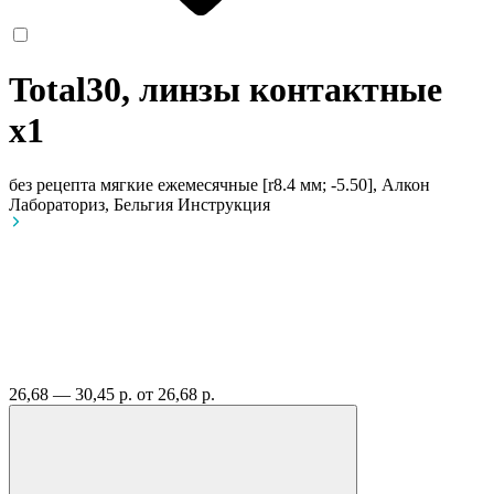
Total30, линзы контактные
x1
без рецепта
мягкие ежемесячные [r8.4 мм; -5.50], Алкон
Лабораториз, Бельгия
Инструкция
26,68 — 30,45 р.
от 26,68 р.