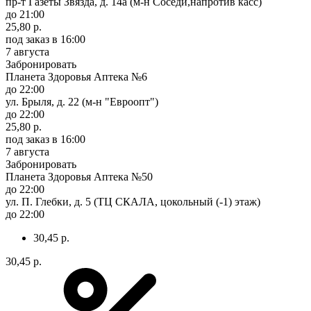
пр-т Газеты Звязда, д. 14а (м-н Соседи,напротив касс)
до 21:00
25,80 р.
под заказ
в 16:00
7 августа
Забронировать
Планета Здоровья Аптека №6
до 22:00
ул. Брыля, д. 22 (м-н "Евроопт")
до 22:00
25,80 р.
под заказ
в 16:00
7 августа
Забронировать
Планета Здоровья Аптека №50
до 22:00
ул. П. Глебки, д. 5 (ТЦ СКАЛА, цокольный (-1) этаж)
до 22:00
30,45 р.
30,45 р.