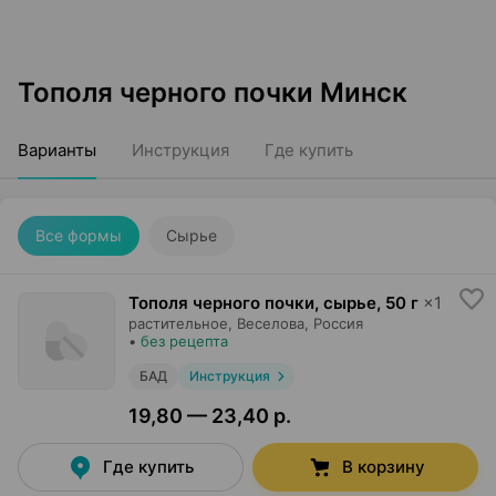
Тополя черного почки Минск
Варианты
Инструкция
Где купить
Все формы
Сырье
Тополя черного почки, сырье
,
50 г
×
1
растительное,
Веселова
, Россия
•
без рецепта
БАД
Инструкция
19,80 — 23,40 р.
Где купить
В корзину