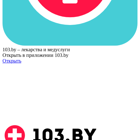
103.by – лекарства и медуслуги
Открыть в приложении 103.by
Открыть