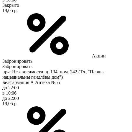
Закрыто
19,05 р.
Акции
Забронировать
Забронировать
пр-т Независимости, д. 134, пом. 242 (Т/ц "Першы
нацыянальны гандлёвы дом")
Белфармация А Аптека №55
до 22:00
в 10:06
до 22:00
19,05 р.