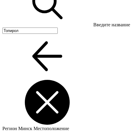
Введите название
Регион
Минск
Местоположение