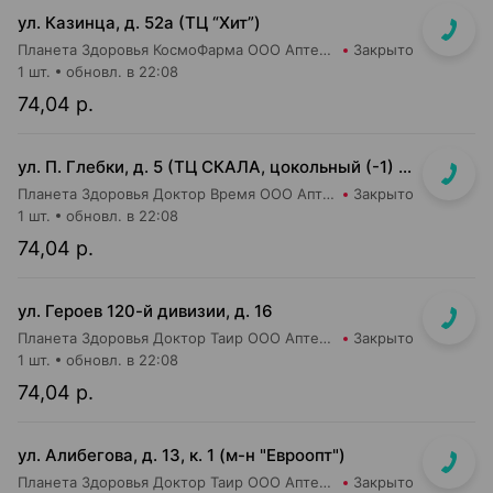
ул. Казинца, д. 52а (ТЦ “Хит”)
Планета Здоровья КосмоФарма ООО Аптека №17
Закрыто
1 шт.
обновл. в 22:08
74,04 р.
ул. П. Глебки, д. 5 (ТЦ СКАЛА, цокольный (-1) этаж)
Планета Здоровья Доктор Время ООО Аптека №50
Закрыто
1 шт.
обновл. в 22:08
74,04 р.
ул. Героев 120-й дивизии, д. 16
Планета Здоровья Доктор Таир ООО Аптека №2
Закрыто
1 шт.
обновл. в 22:08
74,04 р.
ул. Алибегова, д. 13, к. 1 (м-н "Евроопт")
Планета Здоровья Доктор Таир ООО Аптека №1
Закрыто