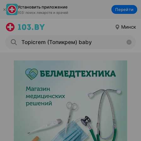
Установить приложение
Перейти
103: поиск лекарств и врачей
Минск