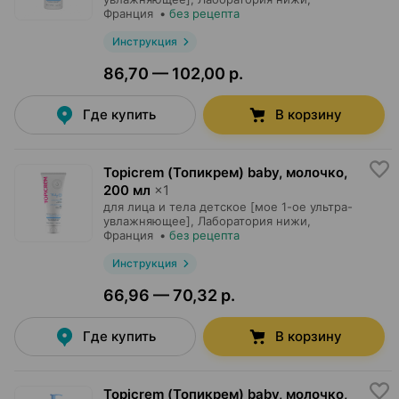
Франция
•
без рецепта
Инструкция
86,70 — 102,00 р.
Где купить
В корзину
Topicrem (Топикрем) baby, молочко
,
200 мл
×
1
для лица и тела детское [мое 1-ое ультра-
увлажняющее],
Лаборатория нижи
,
Франция
•
без рецепта
Инструкция
66,96 — 70,32 р.
Где купить
В корзину
Topicrem (Топикрем) baby, молочко
,