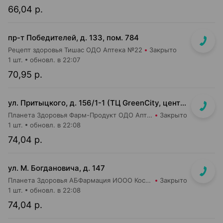
66,04 р.
пр-т Победителей, д. 133, пом. 784
Рецепт здоровья Тишас ОДО Аптека №22
Закрыто
1 шт.
обновл. в 22:07
70,95 р.
ул. Притыцкого, д. 156/1-1 (ТЦ GreenCity, центральный вход со стороны метро)
Планета Здоровья Фарм-Продукт ОДО Аптека №23
Закрыто
1 шт.
обновл. в 22:08
74,04 р.
ул. М. Богдановича, д. 147
Планета Здоровья АБФармация ИООО Косметический магазин №4
Закрыто
1 шт.
обновл. в 22:08
74,04 р.