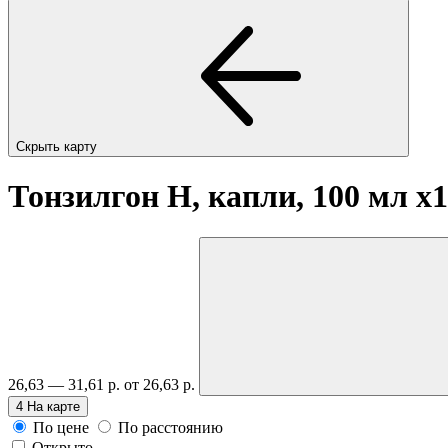
Скрыть карту
Тонзилгон Н, капли, 100 мл
x1
26,63 — 31,61 р.
от 26,63 р.
4
На карте
По цене
По расстоянию
Открыто