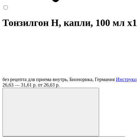
Тонзилгон Н, капли, 100 мл
x1
без рецепта
для приема внутрь, Бионорика, Германия
Инструкц
26,63 — 31,61 р.
от 26,63 р.