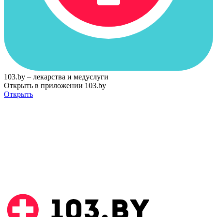
103.by – лекарства и медуслуги
Открыть в приложении 103.by
Открыть