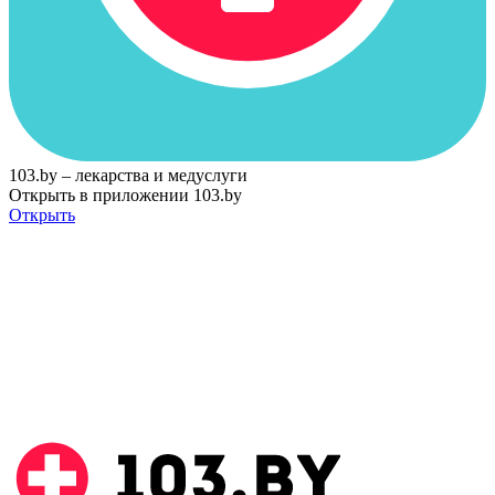
103.by – лекарства и медуслуги
Открыть в приложении 103.by
Открыть