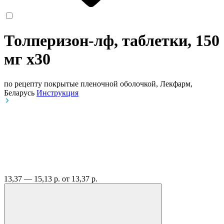
Толперизон-лф, таблетки, 150
мг
x30
по рецепту
покрытые пленочной оболочкой, Лекфарм,
Беларусь
Инструкция
13,37 — 15,13 р.
от 13,37 р.