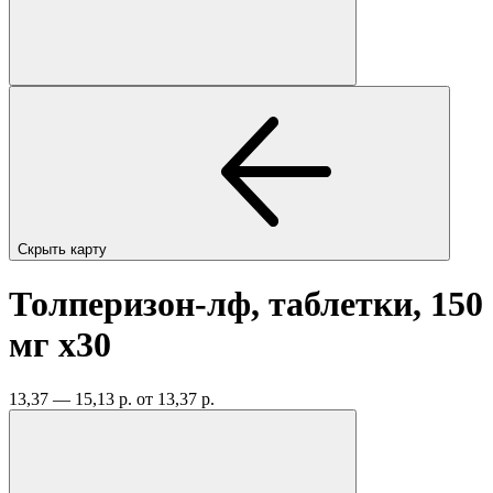
Скрыть карту
Толперизон-лф, таблетки, 150
мг
x30
13,37 — 15,13 р.
от 13,37 р.