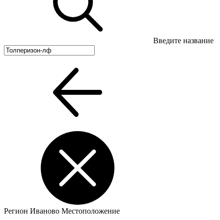
Введите название
Регион
Иваново
Местоположение