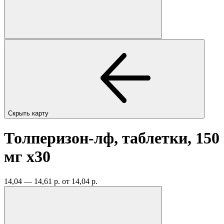
Скрыть карту
Толперизон-лф, таблетки, 150
мг
x30
14,04 — 14,61 р.
от 14,04 р.