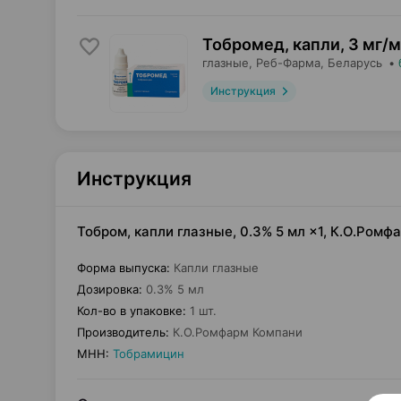
Тобромед, капли
,
3 мг/м
глазные,
Реб-Фарма
, Беларусь
•
Инструкция
Инструкция
Тобром, капли глазные, 0.3% 5 мл ×1, К.О.Ром
Форма выпуска
:
Капли глазные
Дозировка
:
0.3% 5 мл
Кол-во в упаковке
:
1 шт.
Производитель
:
К.О.Ромфарм Компани
МНН
:
Тобрамицин