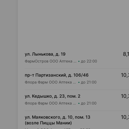
8,
ул. Лынькова, д. 19
ФармОстров ООО Аптека №7 на Лынькова
до 22:00
10,
пр-т Партизанский, д. 106/46
Флора Фарм ООО Аптека №20
до 21:00
10,
ул. Кедышко, д. 23, пом. 2
Флора Фарм ООО Аптека №21
до 21:00
10,
ул. Маяковского, д. 10, пом. 13
(возле Пиццы Мании)