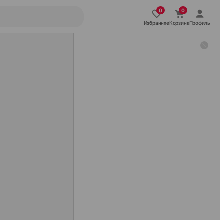
Избранное
Корзина
Профиль