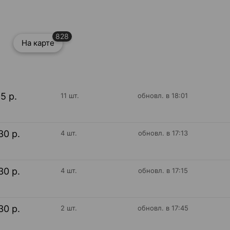
828
На карте
15 р.
11 шт.
обновл. в 18:01
30 р.
4 шт.
обновл. в 17:13
30 р.
4 шт.
обновл. в 17:15
30 р.
2 шт.
обновл. в 17:45