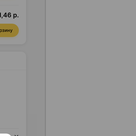
1,46 р.
орзину