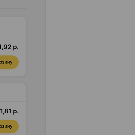
1,92 р.
орзину
1,81 р.
орзину