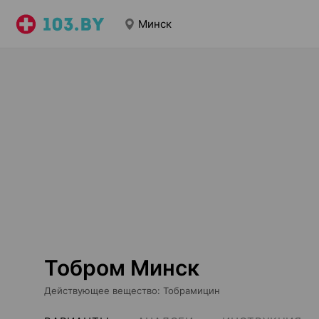
Минск
Тобром Минск
Действующее вещество
:
Тобрамицин