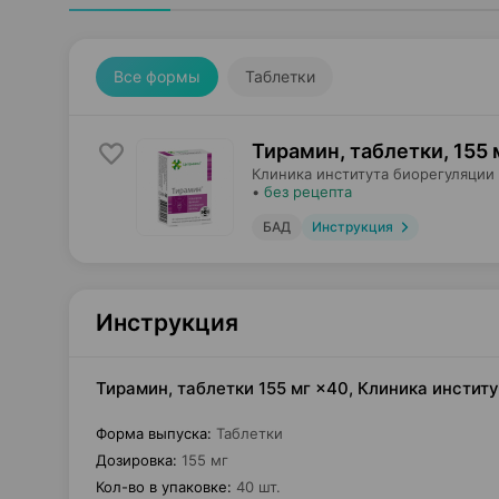
Все формы
Таблетки
Тирамин, таблетки
,
155 
Клиника института биорегуляции
•
без рецепта
БАД
Инструкция
Инструкция
Тирамин, таблетки 155 мг ×40, Клиника инстит
Форма выпуска
:
Таблетки
Дозировка
:
155 мг
Кол-во в упаковке
:
40 шт.