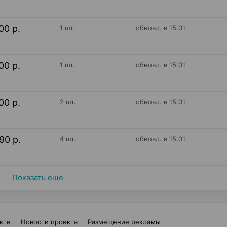
00 р.
1 шт.
обновл. в 15:01
00 р.
1 шт.
обновл. в 15:01
00 р.
2 шт.
обновл. в 15:01
90 р.
4 шт.
обновл. в 15:01
Показать еще
кте
Новости проекта
Размещение рекламы