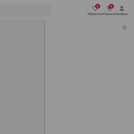
Избранное
Корзина
Профиль