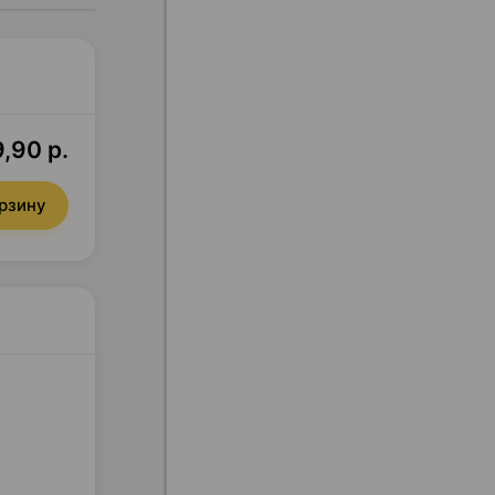
,90 р.
орзину