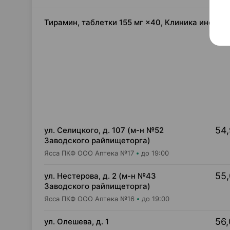
Тирамин, таблетки 155 мг ×40, Клиника инстит
54,
ул. Селицкого, д. 107 (м-н №52
Заводского райпищеторга)
Ясса ПКФ ООО Аптека №17
до 19:00
55,
ул. Нестерова, д. 2 (м-н №43
Заводского райпищеторга)
Ясса ПКФ ООО Аптека №16
до 19:00
56,
ул. Олешева, д. 1