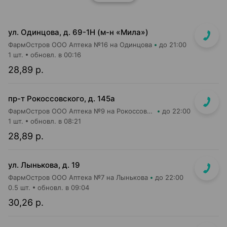
ул. Одинцова, д. 69-1Н (м-н «Мила»)
ФармОстров ООО Аптека №16 на Одинцова
до 21:00
1 шт.
обновл. в 00:16
28,89 р.
пр-т Рокоссовского, д. 145а
ФармОстров ООО Аптека №9 на Рокоссовского
до 22:00
1 шт.
обновл. в 08:21
28,89 р.
ул. Лынькова, д. 19
ФармОстров ООО Аптека №7 на Лынькова
до 22:00
0.5 шт.
обновл. в 09:04
30,26 р.