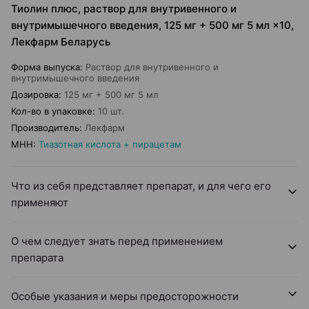
Тиолин плюс, раствор для внутривенного и
внутримышечного введения, 125 мг + 500 мг 5 мл ×10,
Лекфарм Беларусь
Форма выпуска
:
Раствор для внутривенного и
внутримышечного введения
Дозировка
:
125 мг + 500 мг 5 мл
Кол-во в упаковке
:
10 шт.
Производитель
:
Лекфарм
МНН
:
Тиазотная кислота + пирацетам
Что из себя представляет препарат, и для чего его
применяют
О чем следует знать перед применением
препарата
Особые указания и меры предосторожности