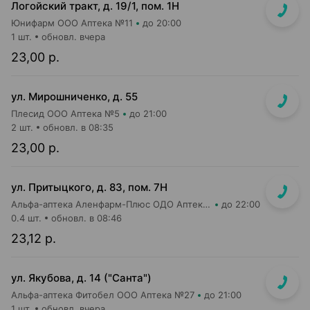
Логойский тракт, д. 19/1, пом. 1Н
Юнифарм ООО Аптека №11
до 20:00
1 шт.
обновл. вчера
23,00 р.
ул. Мирошниченко, д. 55
Плесид ООО Аптека №5
до 21:00
2 шт.
обновл. в 08:35
23,00 р.
ул. Притыцкого, д. 83, пом. 7Н
Альфа-аптека Аленфарм-Плюс ОДО Аптека №14
до 22:00
0.4 шт.
обновл. в 08:46
23,12 р.
ул. Якубова, д. 14 ("Санта")
Альфа-аптека Фитобел ООО Аптека №27
до 21:00
1 шт.
обновл. вчера