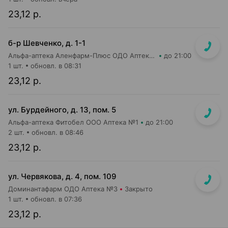
23,12 р.
б-р Шевченко, д. 1-1
Альфа-аптека Аленфарм-Плюс ОДО Аптека №2
до 21:00
1 шт.
обновл. в 08:31
23,12 р.
ул. Бурдейного, д. 13, пом. 5
Альфа-аптека Фитобел ООО Аптека №1
до 21:00
2 шт.
обновл. в 08:46
23,12 р.
ул. Червякова, д. 4, пом. 109
Доминантафарм ОДО Аптека №3
Закрыто
1 шт.
обновл. в 07:36
23,12 р.