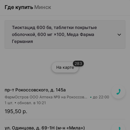
Где купить
Минск
Тиоктацид 600 бв, таблетки покрытые
оболочкой, 600 мг ×100, Меда Фарма
Германия
283
На карте
пр-т Рокоссовского, д. 145а
ФармОстров ООО Аптека №9 на Рокоссовского
до 22:00
1 шт.
обновл. в 10:21
195,50 р.
ул. Одинцова, д. 69-1Н (м-н «Мила»)