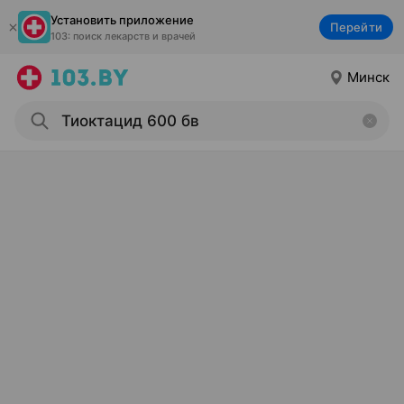
Установить приложение
Перейти
103: поиск лекарств и врачей
Минск