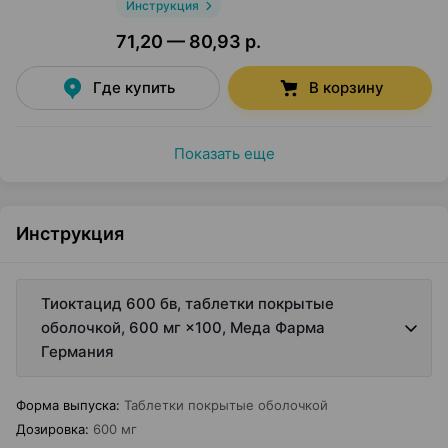
Инструкция
71,20 — 80,93 р.
Где купить
В корзину
Показать еще
Инструкция
Тиоктацид 600 бв, таблетки покрытые
оболочкой, 600 мг ×100, Меда Фарма
Германия
Форма выпуска
:
Таблетки покрытые оболочкой
Дозировка
:
600 мг