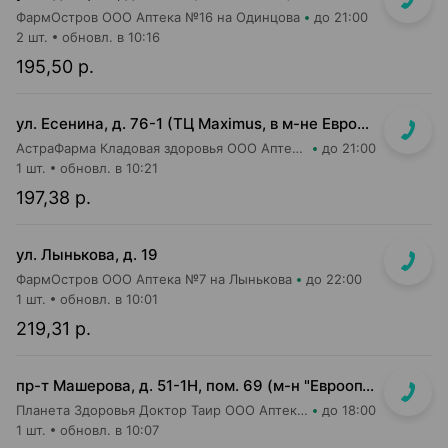
ФармОстров ООО Аптека №16 на Одинцова
до 21:00
2 шт.
обновл. в 10:16
195,50 р.
ул. Есенина, д. 76-1 (ТЦ Maximus, в м-не Евроопт Super)
АстраФарма Кладовая здоровья ООО Аптека №9
до 21:00
1 шт.
обновл. в 10:21
197,38 р.
ул. Лынькова, д. 19
ФармОстров ООО Аптека №7 на Лынькова
до 22:00
1 шт.
обновл. в 10:01
219,31 р.
пр-т Машерова, д. 51-1Н, пом. 69 (м-н "Евроопт")
Планета Здоровья Доктор Таир ООО Аптека №8
до 18:00
1 шт.
обновл. в 10:07