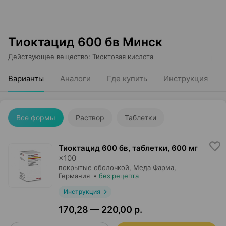
Тиоктацид 600 бв Минск
Действующее вещество
:
Тиоктовая кислота
Варианты
Аналоги
Где купить
Инструкция
Все формы
Раствор
Таблетки
Тиоктацид 600 бв, таблетки
,
600 мг
×
100
покрытые оболочкой,
Меда Фарма
,
Германия
•
без рецепта
Инструкция
170,28 — 220,00 р.