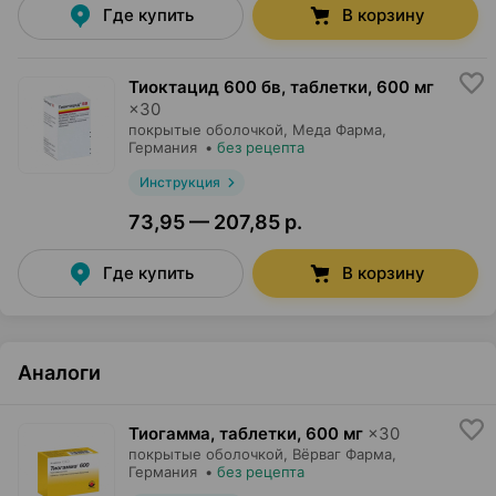
Где купить
В корзину
Тиоктацид 600 бв, таблетки
,
600 мг
×
30
покрытые оболочкой,
Меда Фарма
,
Германия
•
без рецепта
Инструкция
73,95 — 207,85 р.
Где купить
В корзину
Аналоги
Тиогамма, таблетки
,
600 мг
×
30
покрытые оболочкой,
Вёрваг Фарма
,
Германия
•
без рецепта