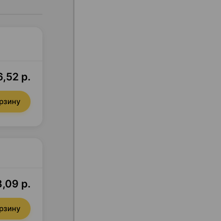
,52 р.
орзину
,09 р.
орзину