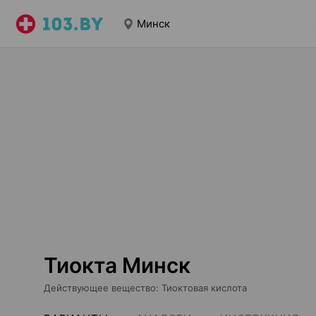
Минск
Тиокта Минск
Действующее вещество
:
Тиоктовая кислота