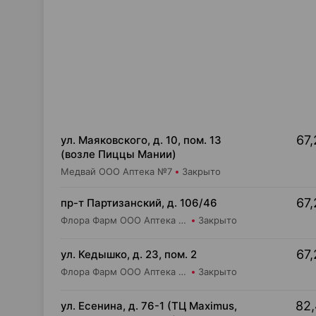
67,
ул. Маяковского, д. 10, пом. 13
(возле Пиццы Мании)
Медвай ООО Аптека №7
Закрыто
67,
пр-т Партизанский, д. 106/46
Флора Фарм ООО Аптека №20
Закрыто
67,
ул. Кедышко, д. 23, пом. 2
Флора Фарм ООО Аптека №21
Закрыто
82,
ул. Есенина, д. 76-1 (ТЦ Maximus,