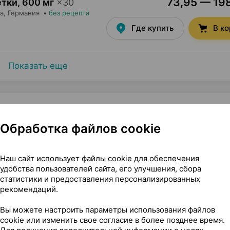
73,95 — 198
етки
,
600 мг
×
30
а
, Германия
•
без рецепта
Где купить
В к
Показать еще
Обработка файлов cookie
 ×60, Фармтехнология Беларусь
Наш сайт использует файлы cookie для обеспечения
удобства пользователей сайта, его улучшения, сбора
статистики и предоставления персонализированных
рекомендаций.
Вы можете настроить параметры использования файлов
cookie или изменить свое согласие в более позднее время.