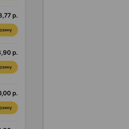
,77 р.
орзину
,90 р.
орзину
,00 р.
орзину