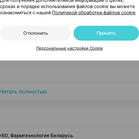
Для получения дополнительной информации о целях,
 чего его применяют
сроках и порядке использования файлов cookie вы можете
ознакомиться с нашей
Политикой обработки файлов cookie
Отклонить
Принять
сти
Персональные настройки Cookie
Читать полностью
 ×60, Фармтехнология Беларусь