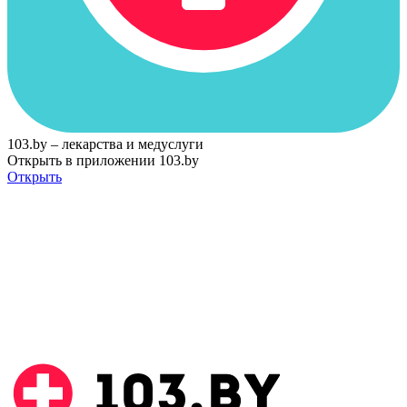
103.by – лекарства и медуслуги
Открыть в приложении 103.by
Открыть