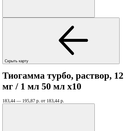
Скрыть карту
Тиогамма турбо, раствор, 12
мг / 1 мл 50 мл
x10
183,44 — 195,87 р.
от 183,44 р.