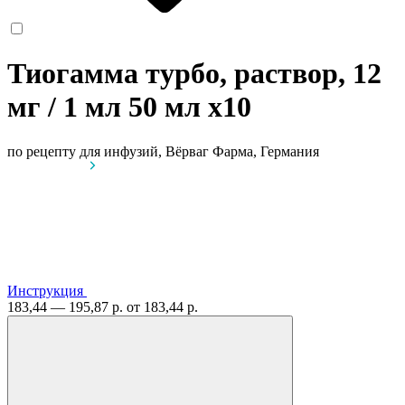
Тиогамма турбо, раствор, 12
мг / 1 мл 50 мл
x10
по рецепту
для инфузий, Вёрваг Фарма, Германия
Инструкция
183,44 — 195,87 р.
от 183,44 р.