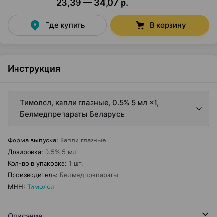
23,39 — 34,07 р.
Где купить
В корзину
Инструкция
Тимолол, капли глазные, 0.5% 5 мл ×1,
Белмедпрепараты Беларусь
Форма выпуска
:
Капли глазные
Дозировка
:
0.5% 5 мл
Кол-во в упаковке
:
1 шт.
Производитель
:
Белмедпрепараты
МНН
:
Тимолол
Описание