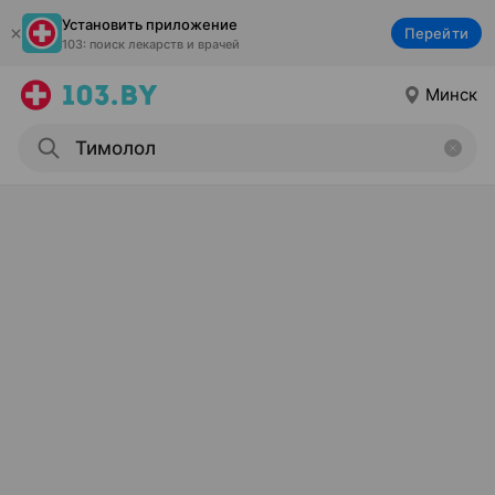
Установить приложение
Перейти
103: поиск лекарств и врачей
Минск