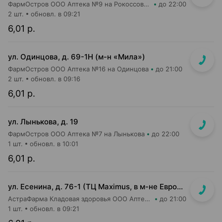
ФармОстров ООО Аптека №9 на Рокоссовского
до 22:00
2 шт.
обновл. в 09:21
6,01 р.
ул. Одинцова, д. 69-1Н (м-н «Мила»)
ФармОстров ООО Аптека №16 на Одинцова
до 21:00
2 шт.
обновл. в 09:16
6,01 р.
ул. Лынькова, д. 19
ФармОстров ООО Аптека №7 на Лынькова
до 22:00
1 шт.
обновл. в 10:01
6,01 р.
ул. Есенина, д. 76-1 (ТЦ Maximus, в м-не Евроопт Super)
АстраФарма Кладовая здоровья ООО Аптека №9
до 21:00
1 шт.
обновл. в 09:21