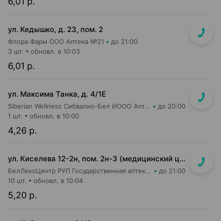
6,01 р.
ул. Кедышко, д. 23, пом. 2
Флора Фарм ООО Аптека №21
до 21:00
3 шт.
обновл. в 10:03
6,01 р.
ул. Максима Танка, д. 4/1Е
Siberian Wellness Сибвалио-Бел ИООО Аптека №1
до 20:00
1 шт.
обновл. в 10:00
4,26 р.
ул. Киселева 12-2н, пом. 2н-3 (медицинский центр "Горизонт", 3 этаж)
БелЛекоЦентр РУП Государственная аптека №52
до 21:00
10 шт.
обновл. в 10:04
5,20 р.