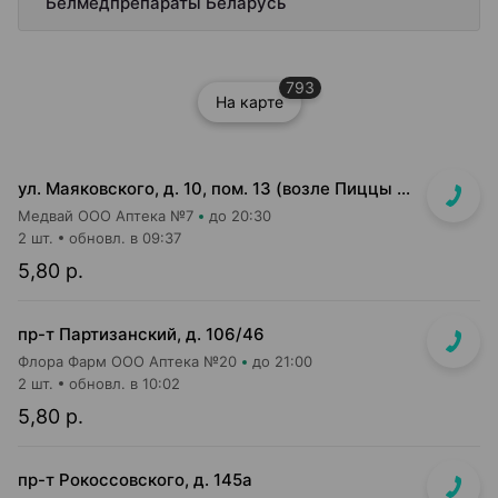
Белмедпрепараты Беларусь
793
На карте
ул. Маяковского, д. 10, пом. 13 (возле Пиццы Мании)
Медвай ООО Аптека №7
до 20:30
2 шт.
обновл. в 09:37
5,80 р.
пр-т Партизанский, д. 106/46
Флора Фарм ООО Аптека №20
до 21:00
2 шт.
обновл. в 10:02
5,80 р.
пр-т Рокоссовского, д. 145а