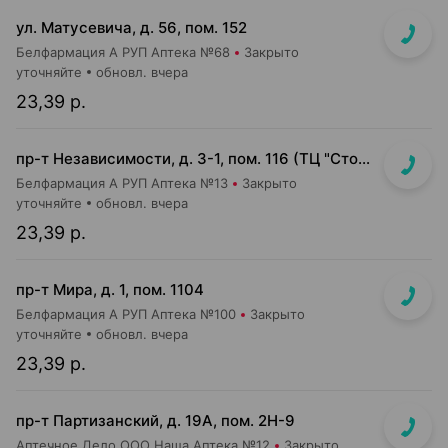
ул. Матусевича, д. 56, пом. 152
Белфармация А РУП Аптека №68
Закрыто
уточняйте
обновл. вчера
23,39 р.
пр-т Независимости, д. 3-1, пом. 116 (ТЦ "Столица", верхний уровень)
Белфармация А РУП Аптека №13
Закрыто
уточняйте
обновл. вчера
23,39 р.
пр-т Мира, д. 1, пом. 1104
Белфармация А РУП Аптека №100
Закрыто
уточняйте
обновл. вчера
23,39 р.
пр-т Партизанский, д. 19А, пом. 2Н-9
Аптечное Дело ООО Наша Аптека №12
Закрыто