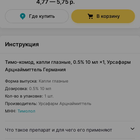
4,77 — 5,75 р.
Где купить
В корзину
Инструкция
Тимо-комод, капли глазные, 0.5% 10 мл ×1, Урсафарм
Арцнаймиттель Германия
Форма выпуска
:
Капли глазные
Дозировка
:
0.5% 10 мл
Кол-во в упаковке
:
1 шт.
Производитель
:
Урсафарм Арцнаймиттель
МНН
:
Тимолол
Что такое препарат и для чего его применяют