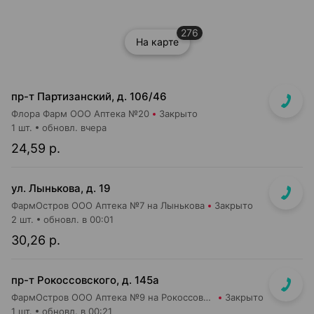
276
На карте
пр-т Партизанский, д. 106/46
Флора Фарм ООО Аптека №20
Закрыто
1 шт.
обновл. вчера
24,59 р.
ул. Лынькова, д. 19
ФармОстров ООО Аптека №7 на Лынькова
Закрыто
2 шт.
обновл. в 00:01
30,26 р.
пр-т Рокоссовского, д. 145а
ФармОстров ООО Аптека №9 на Рокоссовского
Закрыто
1 шт.
обновл. в 00:21