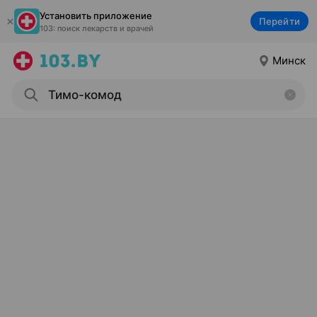
Установить приложение
Перейти
103: поиск лекарств и врачей
Минск