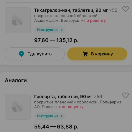
Тикагрелор-нан, таблетки
,
90 мг
×
56
покрытые пленочной оболочкой,
Академфарм
, Беларусь
•
по рецепту
Инструкция
97,60 — 135,12 р.
Где купить
В корзину
Аналоги
Грелорта, таблетки
,
90 мг
×
56
покрытые пленочной оболочкой,
Польфарма
AO
, Польша
•
по рецепту
Инструкция
55,44 — 63,88 р.