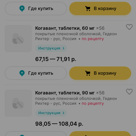
Где купить
В корзину
Когавант, таблетки
,
60 мг
×
56
покрытые пленочной оболочкой,
Гедеон
Рихтер - рус
, Россия
•
по рецепту
Инструкция
67,15 — 71,91 р.
Где купить
В корзину
Когавант, таблетки
,
90 мг
×
56
покрытые пленочной оболочкой,
Гедеон
Рихтер - рус
, Россия
•
по рецепту
Инструкция
98,05 — 108,04 р.