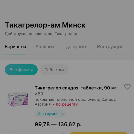
Тикагрелор-ам Минск
Действующее вещество
:
Тикагрелор
Варианты
Аналоги
Где купить
Инструкция
Все формы
Таблетки
Тикагрелор сандоз, таблетки
,
90 мг
×
60
покрытые пленочной оболочкой,
Сандоз
,
Австрия
•
по рецепту
Инструкция
99,78 — 136,62 р.