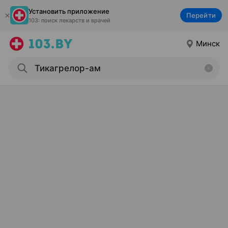
Установить приложение
Перейти
103: поиск лекарств и врачей
Минск