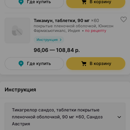
Где купить
В корзину
Тикамун, таблетки
,
90 мг
×
60
покрытые пленочной оболочкой,
Юнисон
Фармасьютикалс
, Индия
•
по рецепту
Инструкция
96,06 — 108,84 р.
Где купить
В корзину
Инструкция
Тикагрелор сандоз, таблетки покрытые
пленочной оболочкой, 90 мг ×60, Сандоз
Австрия