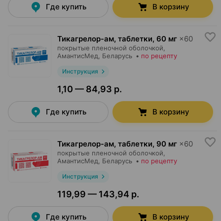
Где купить
В корзину
Тикагрелор-ам, таблетки
,
60 мг
×
60
покрытые пленочной оболочкой,
АмантисМед
, Беларусь
•
по рецепту
Инструкция
1,10 — 84,93 р.
Где купить
В корзину
Тикагрелор-ам, таблетки
,
90 мг
×
60
покрытые пленочной оболочкой,
АмантисМед
, Беларусь
•
по рецепту
Инструкция
119,99 — 143,94 р.
Где купить
В корзину