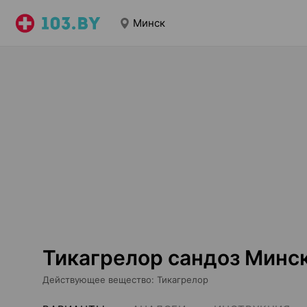
Минск
Тикагрелор сандоз Минс
Действующее вещество
:
Тикагрелор