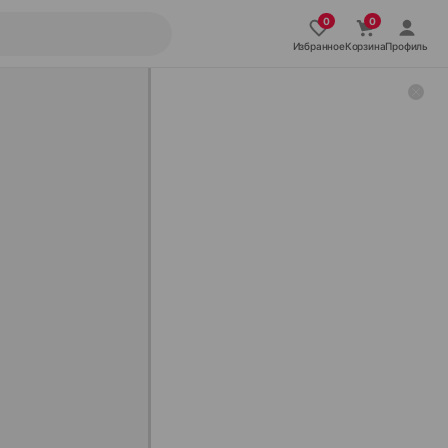
Избранное
Корзина
Профиль