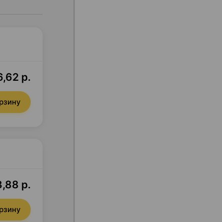
,62 р.
орзину
,88 р.
орзину