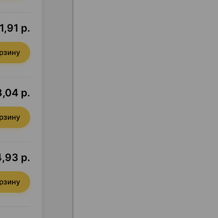
1,91 р.
орзину
,04 р.
орзину
4,93 р.
орзину