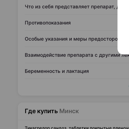
Что из себя представляет препарат, для 
Противопоказания
Особые указания и меры предосторожно
Взаимодействие препарата с другими л
Беременность и лактация
Где купить
Минск
Тикагрелор сандоз, таблетки покрытые пленоч