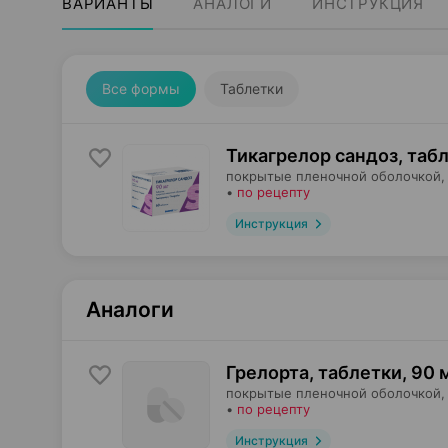
ВАРИАНТЫ
АНАЛОГИ
ИНСТРУКЦИЯ
Все формы
Таблетки
Тикагрелор сандоз, таб
покрытые пленочной оболочкой,
•
по рецепту
Инструкция
Аналоги
Грелорта, таблетки
,
90 
покрытые пленочной оболочкой,
•
по рецепту
Инструкция