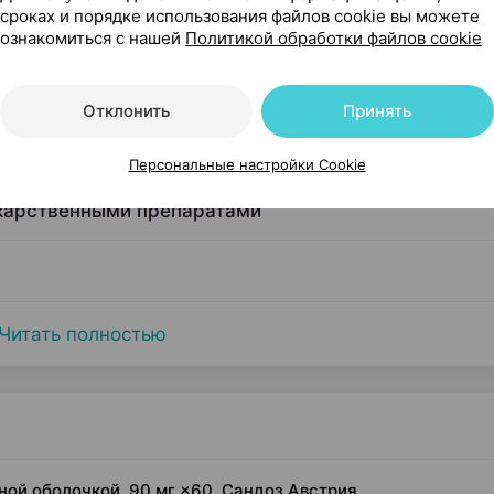
сроках и порядке использования файлов cookie вы можете
чего его применяют
ознакомиться с нашей
Политикой обработки файлов cookie
Отклонить
Принять
сти при применении
Персональные настройки Cookie
екарственными препаратами
Читать полностью
ной оболочкой, 90 мг ×60, Сандоз Австрия