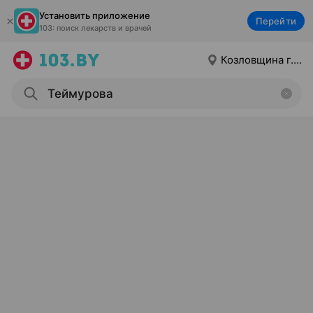
Установить приложение
Перейти
103: поиск лекарств и врачей
Козловщина г.п.