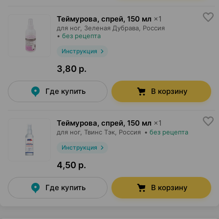
Теймурова, спрей
,
150 мл
×
1
для ног,
Зеленая Дубрава
, Россия
•
без рецепта
Инструкция
3,80 р.
Где купить
В корзину
Теймурова, спрей
,
150 мл
×
1
для ног,
Твинс Тэк
, Россия
•
без рецепта
Инструкция
4,50 р.
Где купить
В корзину