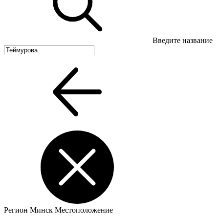
Введите название
Регион
Минск
Местоположение