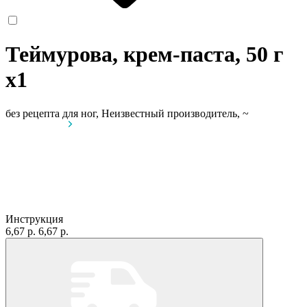
Теймурова, крем-паста, 50 г
x1
без рецепта
для ног, Неизвестный производитель, ~
Инструкция
6,67 р.
6,67 р.