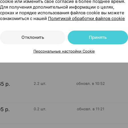
cookie или изменить свое согласие в более позднее время.
Для получения дополнительной информации о целях,
сроках и порядке использования файлов cookie вы можете
ознакомиться с нашей
Политикой обработки файлов cookie
параты Россия
Отклонить
Принять
354
Персональные настройки Cookie
На карте
65 р.
2.2 шт.
обновл. в 10:52
05 р.
0.2 шт.
обновл. в 11:21