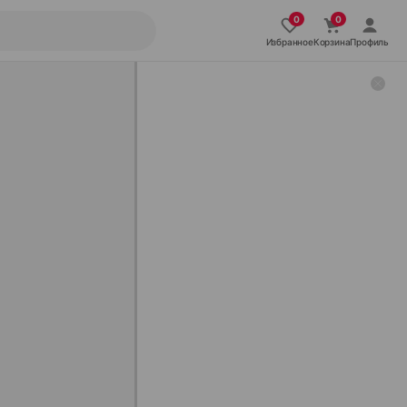
Избранное
Корзина
Профиль