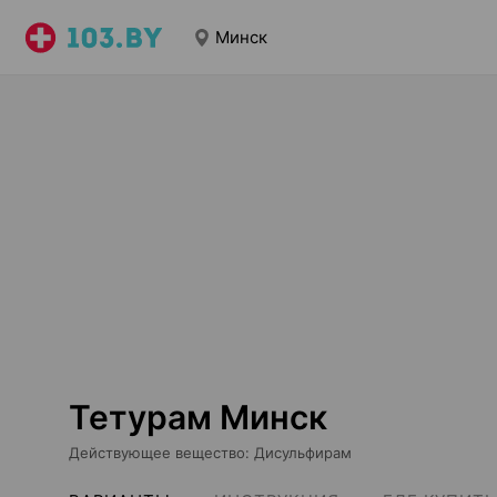
Минск
Тетурам Минск
Действующее вещество
:
Дисульфирам