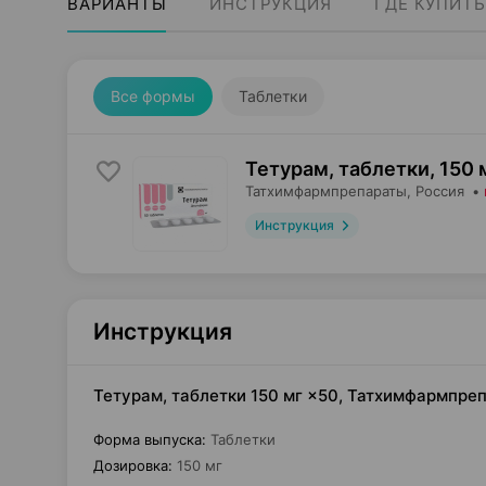
ВАРИАНТЫ
ИНСТРУКЦИЯ
ГДЕ КУПИТЬ
Все формы
Таблетки
Тетурам, таблетки
,
150 
Татхимфармпрепараты
, Россия
•
Инструкция
Инструкция
Тетурам, таблетки 150 мг ×50, Татхимфармпре
Форма выпуска
:
Таблетки
Дозировка
:
150 мг