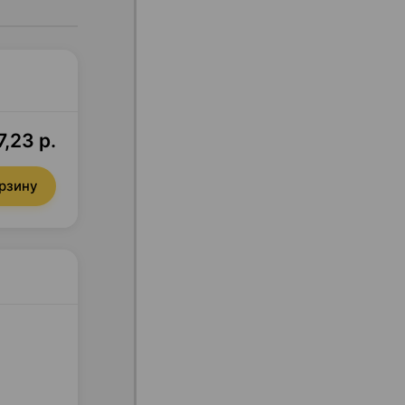
7,23 р.
орзину