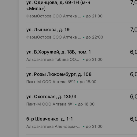
7,
ул. Одинцова, д. 69-1Н (м-н
«Мила»)
ФармОстров ООО Аптека №16 на Одинцова
до 21:00
7,
ул. Лынькова, д. 19
ФармОстров ООО Аптека №7 на Лынькова
до 22:00
6,
ул. В.Хоружей, д. 18Б, пом. 1
Альфа-аптека Табина ООО Аптека №11
до 21:00
6,
ул. Розы Люксембург, д. 108
Пакт-М ООО Аптека №11
до 18:00
6,
ул. Охотская, д. 135/3
Пакт-М ООО Аптека №1
до 18:00
6,
б-р Шевченко, д. 1-1
Альфа-аптека Аленфарм-Плюс ОДО Аптека №2
до 21:00