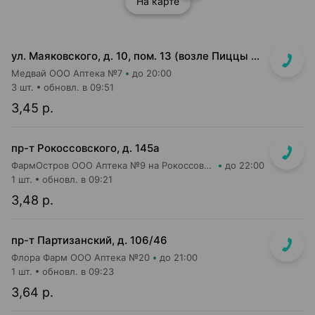
На карте
ул. Маяковского, д. 10, пом. 13 (возле Пиццы Мании)
Медвай ООО Аптека №7
до 20:00
3 шт.
обновл. в 09:51
3,45 р.
пр-т Рокоссовского, д. 145а
ФармОстров ООО Аптека №9 на Рокоссовского
до 22:00
1 шт.
обновл. в 09:21
3,48 р.
пр-т Партизанский, д. 106/46
Флора Фарм ООО Аптека №20
до 21:00
1 шт.
обновл. в 09:23
3,64 р.