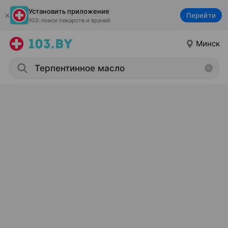
Установить приложение
Перейти
103: поиск лекарств и врачей
Минск