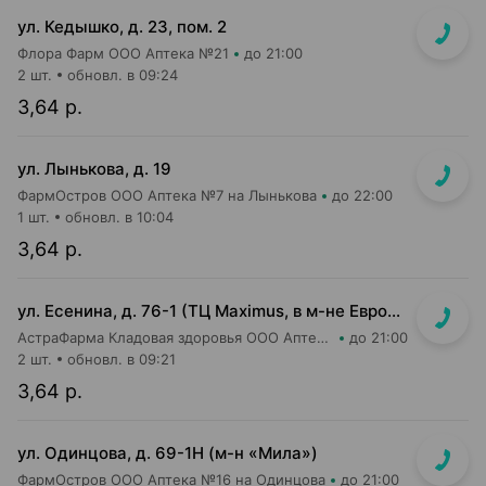
ул. Кедышко, д. 23, пом. 2
Флора Фарм ООО Аптека №21
до 21:00
2 шт.
обновл. в 09:24
3,64 р.
ул. Лынькова, д. 19
ФармОстров ООО Аптека №7 на Лынькова
до 22:00
1 шт.
обновл. в 10:04
3,64 р.
ул. Есенина, д. 76-1 (ТЦ Maximus, в м-не Евроопт Super)
АстраФарма Кладовая здоровья ООО Аптека №9
до 21:00
2 шт.
обновл. в 09:21
3,64 р.
ул. Одинцова, д. 69-1Н (м-н «Мила»)
ФармОстров ООО Аптека №16 на Одинцова
до 21:00