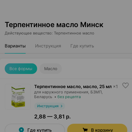
Терпентинное масло Минск
Действующее вещество
:
Терпентинное масло
Варианты
Инструкция
Где купить
Все формы
Масло
Терпентинное масло, масло
,
25 мл
×
1
для наружного применения,
БЗМП
,
Беларусь
•
без рецепта
Инструкция
2,88 — 3,81 р.
Где купить
В корзину