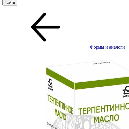
Формы и аналоги