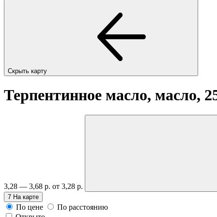
Скрыть карту
Терпентинное масло, масло, 2
3,28 — 3,68 р.
от 3,28 р.
7
На карте
По цене
По расстоянию
Открыто