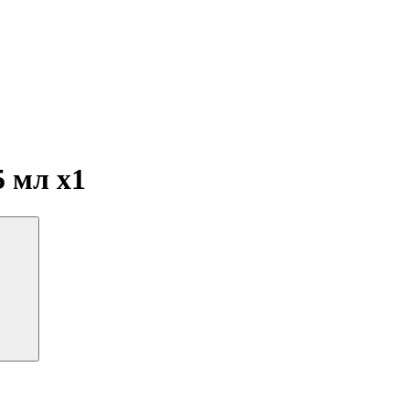
5 мл
x1