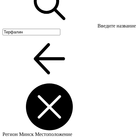
Введите название
Регион
Минск
Местоположение