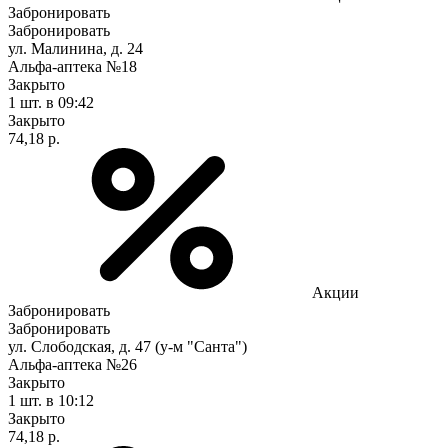
Забронировать
Забронировать
ул. Малинина, д. 24
Альфа-аптека №18
Закрыто
1 шт.
в 09:42
Закрыто
74,18 р.
Акции
Забронировать
Забронировать
ул. Слободская, д. 47 (у-м "Санта")
Альфа-аптека №26
Закрыто
1 шт.
в 10:12
Закрыто
74,18 р.