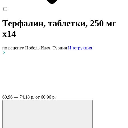
Терфалин, таблетки, 250 мг
x14
по рецепту
Нобель Илач, Турция
Инструкция
60,96 — 74,18 р.
от 60,96 р.