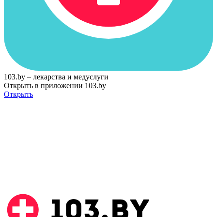
103.by – лекарства и медуслуги
Открыть в приложении 103.by
Открыть