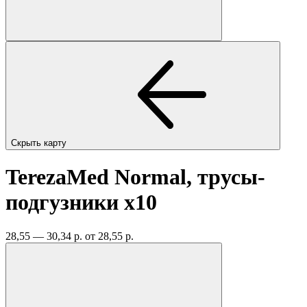
Скрыть карту
TerezaMed Normal, трусы-
подгузники
x10
28,55 — 30,34 р.
от 28,55 р.