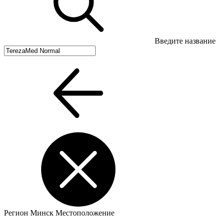
Введите название
Регион
Минск
Местоположение