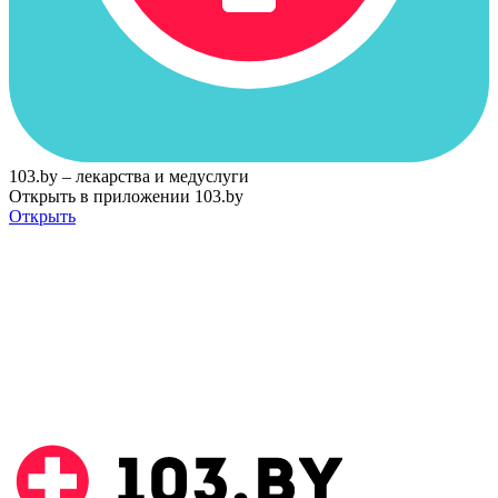
103.by – лекарства и медуслуги
Открыть в приложении 103.by
Открыть