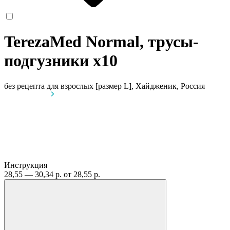
TerezaMed Normal, трусы-
подгузники
x10
без рецепта
для взрослых [размер L], Хайдженик, Россия
Инструкция
28,55 — 30,34 р.
от 28,55 р.