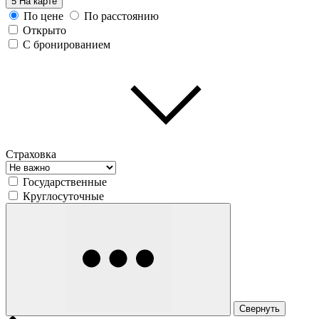
5
На карте
По цене
По расстоянию
Открыто
С бронированием
Страховка
Государственные
Круглосуточные
Свернуть