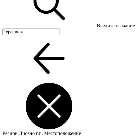
Введите название
Регион
Лиозно г.п.
Местоположение