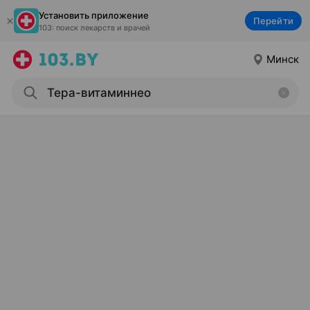
Установить приложение
Перейти
103: поиск лекарств и врачей
Минск