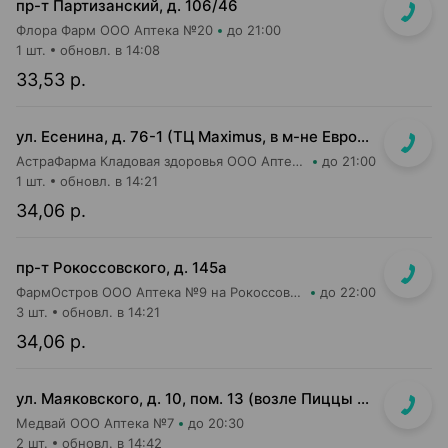
пр-т Партизанский, д. 106/46
Флора Фарм ООО Аптека №20
до 21:00
1 шт.
обновл. в 14:08
33,53 р.
ул. Есенина, д. 76-1 (ТЦ Maximus, в м-не Евроопт Super)
АстраФарма Кладовая здоровья ООО Аптека №9
до 21:00
1 шт.
обновл. в 14:21
34,06 р.
пр-т Рокоссовского, д. 145а
ФармОстров ООО Аптека №9 на Рокоссовского
до 22:00
3 шт.
обновл. в 14:21
34,06 р.
ул. Маяковского, д. 10, пом. 13 (возле Пиццы Мании)
Медвай ООО Аптека №7
до 20:30
2 шт.
обновл. в 14:42