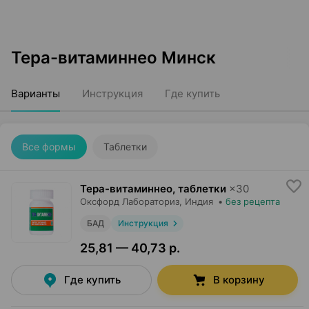
Тера-витаминнео Минск
Варианты
Инструкция
Где купить
Все формы
Таблетки
Тера-витаминнео, таблетки
×
30
Оксфорд Лабораториз
, Индия
•
без рецепта
БАД
Инструкция
25,81 — 40,73 р.
Где купить
В корзину