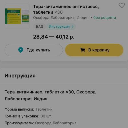
Тера-витаминнео антистресс,
таблетки
×
30
Оксфорд Лабораториз
, Индия
•
без рецепта
БАД
Инструкция
28,84 — 40,12 р.
Где купить
В корзину
Инструкция
Тера-витаминнео, таблетки ×30, Оксфорд
Лабораториз Индия
Форма выпуска
:
Таблетки
Кол-во в упаковке
:
30 шт.
Производитель
:
Оксфорд Лабораториз