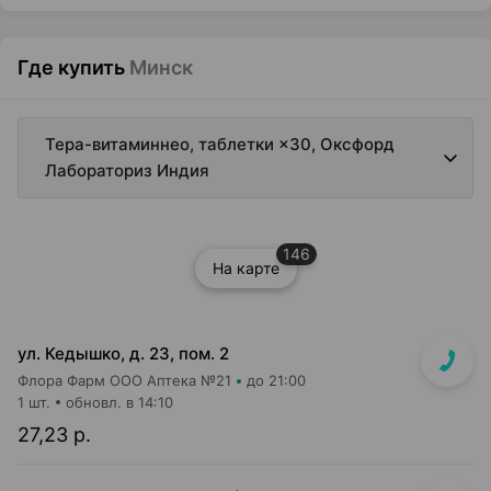
Где купить
Минск
Тера-витаминнео, таблетки ×30, Оксфорд
Лабораториз Индия
146
На карте
ул. Кедышко, д. 23, пом. 2
Флора Фарм ООО Аптека №21
до 21:00
1 шт.
обновл. в 14:10
27,23 р.