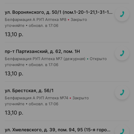
ул. Воронянского, д. 50/1 (пом.1-20-1-21,1-31-1-32) (УЗ 38-я городская п-ка, отдельный вход справа)
Белфармация А РУП Аптека №8
Закрыто
уточняйте
обновл. в 17:06
13,10 р.
пр-т Партизанский, д. 62, пом. 1Н
Белфармация РУП Аптека №7 (дежурная)
Открыто
уточняйте
обновл. в 17:06
13,10 р.
ул. Брестская, д. 56/1
Белфармация А РУП Аптека №74
Закрыто
уточняйте
обновл. в 17:06
13,10 р.
ул. Хмелевского, д. 39, пом. 94, 95 (15-я городская п-ка)