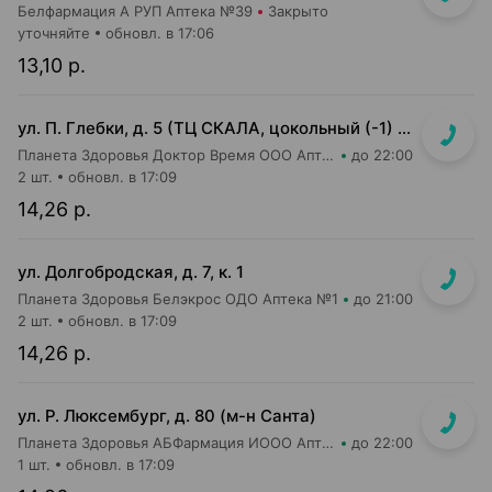
Белфармация А РУП Аптека №39
Закрыто
уточняйте
обновл. в 17:06
13,10 р.
ул. П. Глебки, д. 5 (ТЦ СКАЛА, цокольный (-1) этаж)
Планета Здоровья Доктор Время ООО Аптека №50
до 22:00
2 шт.
обновл. в 17:09
14,26 р.
ул. Долгобродская, д. 7, к. 1
Планета Здоровья Белэкрос ОДО Аптека №1
до 21:00
2 шт.
обновл. в 17:09
14,26 р.
ул. Р. Люксембург, д. 80 (м-н Санта)
Планета Здоровья АБФармация ИООО Аптека №7
до 22:00
1 шт.
обновл. в 17:09