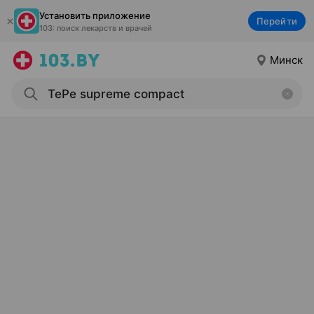
Установить приложение
Перейти
103: поиск лекарств и врачей
Минск