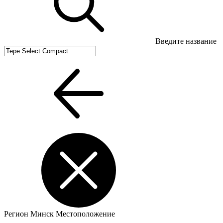
Введите название
Регион
Минск
Местоположение