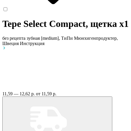
Tepe Select Compact, щетка
x1
без рецепта
зубная [medium], ТиПи Мюнхигенпродуктер,
Швеция
Инструкция
11,59 — 12,62 р.
от 11,59 р.