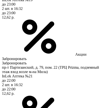
до 23:00
2 шт.
в 16:32
до 23:00
12,62 р.
Акции
Забронировать
Забронировать
пр-т Партизанский, д. 79, пом. 22 (ТРЦ Prizma, подземный
этаж вход возле м-на Мила)
InLek Аптека №21
до 22:00
2 шт.
в 16:32
до 22:00
12,62 р.