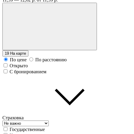
19
На карте
По цене
По расстоянию
Открыто
С бронированием
Страховка
Государственные