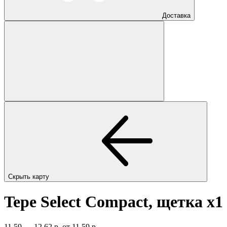
Доставка
Скрыть карту
Tepe Select Compact, щетка
x1
11,59 — 12,62 р.
от 11,59 р.