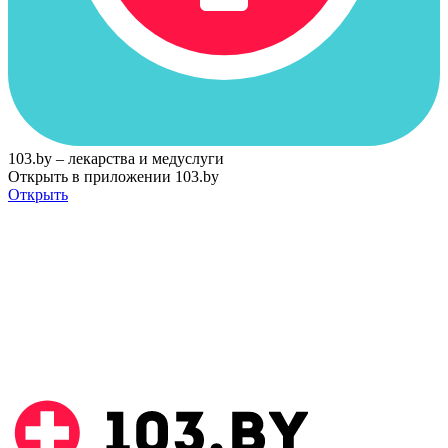
103.by – лекарства и медуслуги
Открыть в приложении 103.by
Открыть