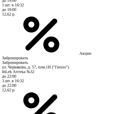
до 19:00
1 шт.
в 16:32
до 19:00
12,62 р.
Акции
Забронировать
Забронировать
ул. Червякова, д. 57, пом.1Н ("Гиппо")
InLek Аптека №32
до 22:00
3 шт.
в 16:32
до 22:00
12,62 р.