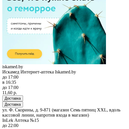
iskamed.by
Искамед Интернет-аптека Iskamed.by
до 17:00
в 16:35
до 17:00
11,60 р.
Доставка
Доставка
ул. Ф. Скорины, д. 9-871 (магазин Семь пятниц XXL, вдоль
кассовой линии, напротив входа в магазин)
InLek Аптека №15
до 22:00