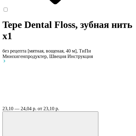
Tepe Dental Floss, зубная нить
x1
без рецепта
[мятная, вощеная, 40 м], ТиПи
Мюнхигенпродуктер, Швеция
Инструкция
23,10 — 24,04 р.
от 23,10 р.