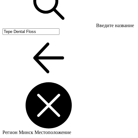
Введите название
Регион
Минск
Местоположение